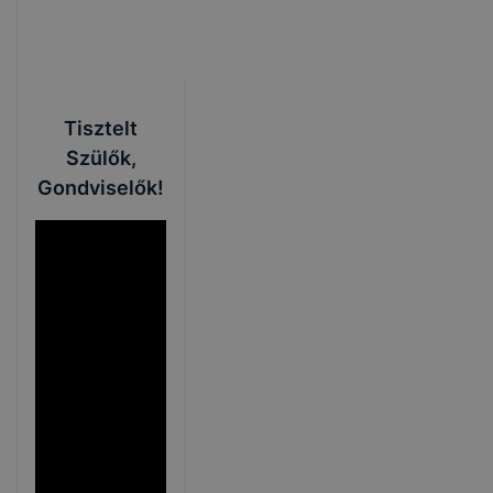
Tisztelt
Szülők,
Gondviselők!