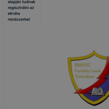
alapján tudnak
regisztrálni az
eKréta
rendszerbe!