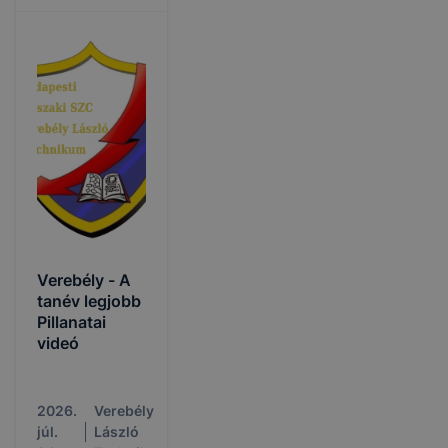
Verebély - A
tanév legjobb
Pillanatai
videó
2026.
Verebély
júl.
László