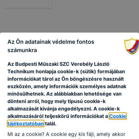
Az Ön adatainak védelme fontos
Partnereink
számunkra
Az Budpesti Műszaki SZC Verebély László
Technikum honlapja cookie-k (sütik) formájában
információkat tárol az Ön böngészésre használt
eszközén, amely információk személyes adatnak
minősülhetnek. Az alábbiakban lehetősége van
dönteni arról, hogy mely típusú cookie-k
alkalmazását kívánja engedélyezni. A cookie-k
alkalmazásáról teljeskörű információkat a
Cookie
tájékoztatóban
talál.
Mi az a cookie? A cookie egy kis fájl, amely akkor