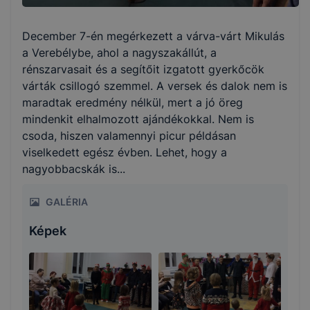
December 7-én megérkezett a várva-várt Mikulás
a Verebélybe, ahol a nagyszakállút, a
rénszarvasait és a segítőit izgatott gyerkőcök
várták csillogó szemmel. A versek és dalok nem is
maradtak eredmény nélkül, mert a jó öreg
mindenkit elhalmozott ajándékokkal. Nem is
csoda, hiszen valamennyi picur példásan
viselkedett egész évben. Lehet, hogy a
nagyobbacskák is...
GALÉRIA
Képek