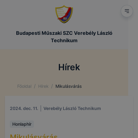
Budapesti Műszaki SZC Verebély László
Technikum
Hírek
/
/
Főoldal
Hírek
Mikulásvárás
2024. dec. 11.
Verebély László Technikum
Honlaphír
Mikulásvárás